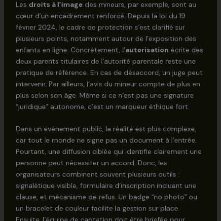
Les
droits à l’image
des mineurs, par exemple, sont au
cœur d’un encadrement renforcé. Depuis la loi du 19
février 2024, le cadre de protection s’est clarifié sur
plusieurs points, notamment autour de l’exposition des
enfants en ligne. Concrètement, l’
autorisation
écrite des
deux parents titulaires de l’autorité parentale reste une
pratique de référence. En cas de désaccord, un juge peut
intervenir. Par ailleurs, l’avis du mineur compte de plus en
plus selon son âge. Même si ce n’est pas une signature
“juridique” autonome, c’est un marqueur éthique fort.
Dans un événement public, la réalité est plus complexe,
car tout le monde ne signe pas un document à l’entrée.
Pourtant, une diffusion ciblée qui identifie clairement une
personne peut nécessiter un accord. Donc, les
organisateurs combinent souvent plusieurs outils :
signalétique visible, formulaire d’inscription incluant une
clause, et mécanisme de refus. Un badge “no photo” ou
un bracelet de couleur facilite la gestion sur place.
Ensuite, l’équipe de captation doit être briefée pour