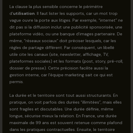
La clause la plus sensible concerne le périmètre
d’
utilisation
. Il faut lister les supports, car un mot trop
vague ouvre la porte aux litiges. Par exemple, “internet” ne
dit pas si la diffusion inclut une publicité sponsorisée, une
plateforme vidéo, ou une banque d’images partenaire. De
même, “réseaux sociaux” doit préciser lesquels, car les
règles de partage diffèrent. Par conséquent, un libellé
utile cite les canaux (site, newsletter, affichage, TV,
plateformes sociales) et les formats (post, story, pré-roll,
dossier de presse). Cette précision facilite aussi la
gestion interne, car l’équipe marketing sait ce qui est
permis.
La durée et le territoire sont tout aussi structurants. En
pratique, on voit parfois des durées “illimitées”, mais elles
sont fragiles et discutables. Une durée définie, même
longue, sécurise mieux la relation. En France, une durée
maximale de 99 ans est souvent retenue comme plafond
dans les pratiques contractuelles. Ensuite, le territoire