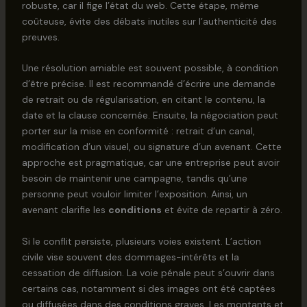
robuste, car il fige l’état du web. Cette étape, même
coûteuse, évite des débats inutiles sur l’authenticité des
preuves.
Une résolution amiable est souvent possible, à condition
d’être précise. Il est recommandé d’écrire une demande
de retrait ou de régularisation, en citant le contenu, la
date et la clause concernée. Ensuite, la négociation peut
porter sur la mise en conformité : retrait d’un canal,
modification d’un visuel, ou signature d’un avenant. Cette
approche est pragmatique, car une entreprise peut avoir
besoin de maintenir une campagne, tandis qu’une
personne peut vouloir limiter l’exposition. Ainsi, un
avenant clarifie les
conditions
et évite de repartir à zéro.
Si le conflit persiste, plusieurs voies existent. L’action
civile vise souvent des dommages-intérêts et la
cessation de diffusion. La voie pénale peut s’ouvrir dans
certains cas, notamment si des images ont été captées
ou diffusées dans des conditions graves. Les montants et