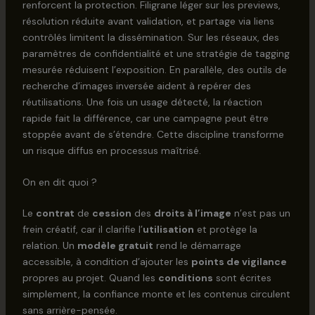
renforcent la protection. Filigrane léger sur les previews,
résolution réduite avant validation, et partage via liens
contrôlés limitent la dissémination. Sur les réseaux, des
paramètres de confidentialité et une stratégie de tagging
mesurée réduisent l’exposition. En parallèle, des outils de
recherche d’images inversée aident à repérer des
réutilisations. Une fois un usage détecté, la réaction
rapide fait la différence, car une campagne peut être
stoppée avant de s’étendre. Cette discipline transforme
un risque diffus en processus maîtrisé.
On en dit quoi ?
Le
contrat
de
cession
des
droits à l’image
n’est pas un
frein créatif, car il clarifie l’
utilisation
et protège la
relation. Un
modèle gratuit
rend le démarrage
accessible, à condition d’ajouter les
points de vigilance
propres au projet. Quand les
conditions
sont écrites
simplement, la confiance monte et les contenus circulent
sans arrière-pensée.