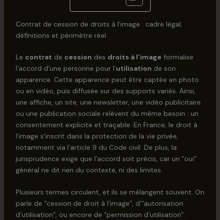
Contrat de cession de droits à l’image : cadre légal,
définitions et périmètre réel
Le
contrat
de
cession
des
droits à l’image
formalise
l’accord d’une personne pour l’
utilisation
de son
apparence. Cette apparence peut être captée en photo
ou en vidéo, puis diffusée sur des supports variés. Ainsi,
une affiche, un site, une newsletter, une vidéo publicitaire
ou une publication sociale relèvent du même besoin : un
consentement explicite et traçable. En France, le droit à
l’image s’inscrit dans la protection de la vie privée,
notamment via l’article 9 du Code civil. De plus, la
jurisprudence exige que l’accord soit précis, car un “oui”
général ne dit rien du contexte, ni des limites.
Plusieurs termes circulent, et ils se mélangent souvent. On
parle de “cession de droit à l’image”, d’“autorisation
d’utilisation”, ou encore de “permission d’utilisation”.