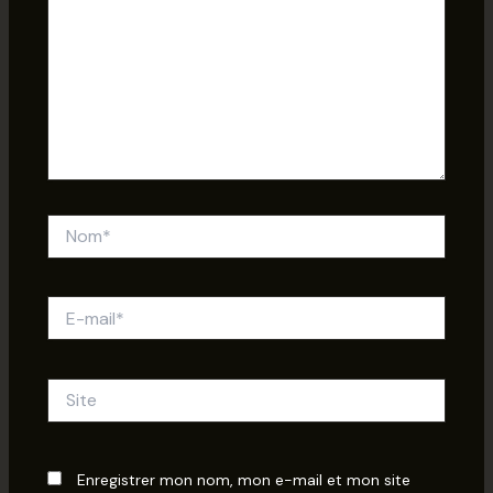
Nom*
E-
mail*
Site
Enregistrer mon nom, mon e-mail et mon site