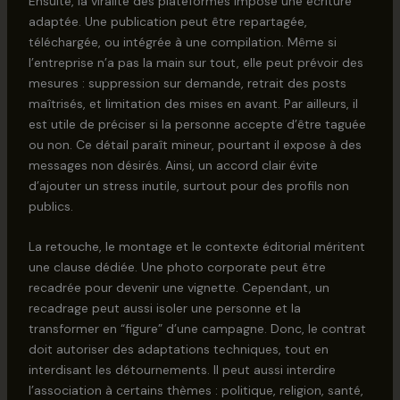
Ensuite, la viralité des plateformes impose une écriture
adaptée. Une publication peut être repartagée,
téléchargée, ou intégrée à une compilation. Même si
l’entreprise n’a pas la main sur tout, elle peut prévoir des
mesures : suppression sur demande, retrait des posts
maîtrisés, et limitation des mises en avant. Par ailleurs, il
est utile de préciser si la personne accepte d’être taguée
ou non. Ce détail paraît mineur, pourtant il expose à des
messages non désirés. Ainsi, un accord clair évite
d’ajouter un stress inutile, surtout pour des profils non
publics.
La retouche, le montage et le contexte éditorial méritent
une clause dédiée. Une photo corporate peut être
recadrée pour devenir une vignette. Cependant, un
recadrage peut aussi isoler une personne et la
transformer en “figure” d’une campagne. Donc, le contrat
doit autoriser des adaptations techniques, tout en
interdisant les détournements. Il peut aussi interdire
l’association à certains thèmes : politique, religion, santé,