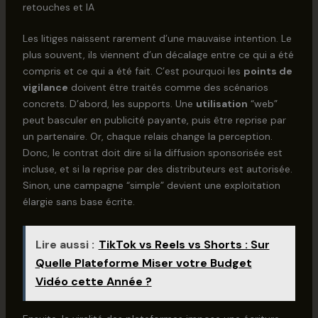
retouches et IA
Les litiges naissent rarement d’une mauvaise intention. Le
plus souvent, ils viennent d’un décalage entre ce qui a été
compris et ce qui a été fait. C’est pourquoi les
points de
vigilance
doivent être traités comme des scénarios
concrets. D’abord, les supports. Une
utilisation
“web”
peut basculer en publicité payante, puis être reprise par
un partenaire. Or, chaque relais change la perception.
Donc, le contrat doit dire si la diffusion sponsorisée est
incluse, et si la reprise par des distributeurs est autorisée.
Sinon, une campagne “simple” devient une exploitation
élargie sans base écrite.
Lire aussi :
TikTok vs Reels vs Shorts : Sur
Quelle Plateforme Miser votre Budget
Vidéo cette Année ?