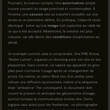
Pourtant, la nuance compte. Une
autorisation
simple
couvre souvent un usage ponctuel et contextualisé. À
l’inverse, une
cession
vise un transfert encadré, sur une
durée et un périmètre définis. En pratique, l’objectif reste
identique : éviter qu’une
image
soit exploitée au-delà de
ce qui a été accepté. Néanmoins, la cession est plus
robuste, car elle décrit des
conditions
d’exploitation en
détail.
Un exemple concret aide à comprendre. Une PME fictive,
“Atelier Lumen”, organise un shooting pour son site et ses
plaquettes. Sans contrat, un salarié qui apparaît en gros
plan peut contester l’usage après un changement de
poste. De même, un client filmé lors d’un atelier peut
refuser une diffusion sponsorisée, même si la séquence
était “ambiance”. Par conséquent, le document doit
couvrir le présent et anticiper les glissements d’usage,
surtout lorsque la communication évolue vite. Cette
logique vaut aussi pour les freelances : un photographe