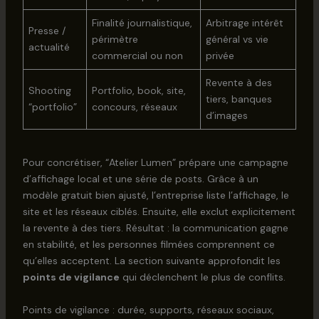
Finalité journalistique,
Arbitrage intérêt
Presse /
périmètre
général vs vie
actualité
commercial ou non
privée
Revente à des
Shooting
Portfolio, book, site,
tiers, banques
“portfolio”
concours, réseaux
d’images
Pour concrétiser, “Atelier Lumen” prépare une campagne
d’affichage local et une série de posts. Grâce à un
modèle gratuit bien ajusté, l’entreprise liste l’affichage, le
site et les réseaux ciblés. Ensuite, elle exclut explicitement
la revente à des tiers. Résultat : la communication gagne
en stabilité, et les personnes filmées comprennent ce
qu’elles acceptent. La section suivante approfondit les
points de vigilance
qui déclenchent le plus de conflits.
Points de vigilance : durée, supports, réseaux sociaux,