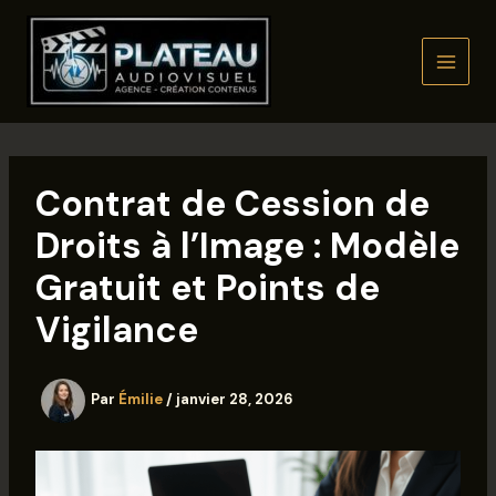
Aller
au
contenu
Contrat de Cession de
Droits à l’Image : Modèle
Gratuit et Points de
Vigilance
Par
Émilie
/
janvier 28, 2026