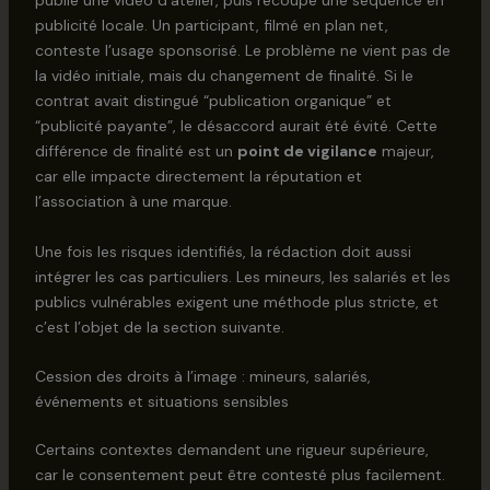
publie une vidéo d’atelier, puis recoupe une séquence en
publicité locale. Un participant, filmé en plan net,
conteste l’usage sponsorisé. Le problème ne vient pas de
la vidéo initiale, mais du changement de finalité. Si le
contrat avait distingué “publication organique” et
“publicité payante”, le désaccord aurait été évité. Cette
différence de finalité est un
point de vigilance
majeur,
car elle impacte directement la réputation et
l’association à une marque.
Une fois les risques identifiés, la rédaction doit aussi
intégrer les cas particuliers. Les mineurs, les salariés et les
publics vulnérables exigent une méthode plus stricte, et
c’est l’objet de la section suivante.
Cession des droits à l’image : mineurs, salariés,
événements et situations sensibles
Certains contextes demandent une rigueur supérieure,
car le consentement peut être contesté plus facilement.