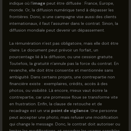
indique où l’
image
peut être diffusée : France, Europe,
monde. Or, la diffusion numérique tend à dépasser les
frontières. Donc, si une campagne vise aussi des clients
internationaux, il faut l’assumer dans le contrat. Sinon, la
diffusion mondiale peut devenir un dépassement.
La rémunération n’est pas obligatoire, mais elle doit être
claire. Le document peut prévoir un forfait, un
pourcentage lié à la diffusion, ou une cession gratuite.
Toutefois, la gratuité n’annule pas la force du contrat. En
revanche, elle doit être consentie et mentionnée sans
ambiguïté. Dans certains projets, une contrepartie non
financière existe : exemplaires, crédits, accès à des
photos, ou visibilité. Là encore, mieux vaut écrire la
contrepartie, car une promesse floue se transforme vite
en frustration. Enfin, la clause de retouche et de
recadrage est un vrai
point de vigilance
. Une personne
peut accepter une photo, mais refuser une modification
qui change le message. Donc, le contrat doit autoriser ou
limiter les modifications, et encadrer les usages sensibles.