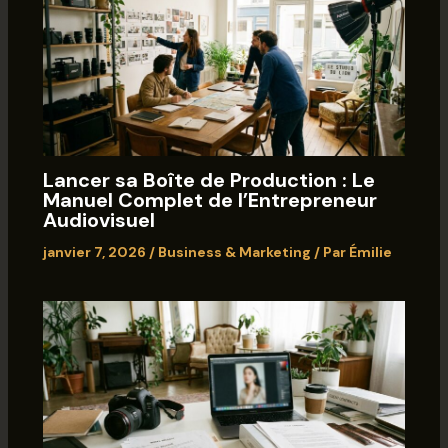
Lancer sa Boîte de Production : Le
Manuel Complet de l’Entrepreneur
Audiovisuel
janvier 7, 2026
/
Business & Marketing
/ Par
Émilie