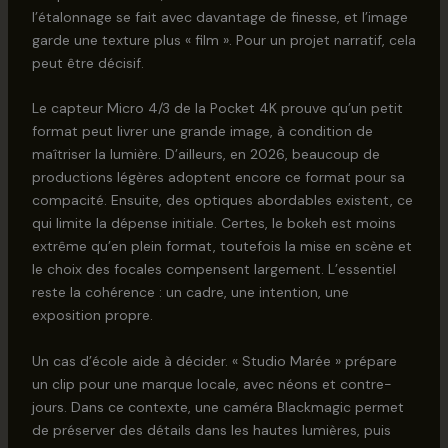
l’étalonnage se fait avec davantage de finesse, et l’image
garde une texture plus « film ». Pour un projet narratif, cela
peut être décisif.
Le capteur Micro 4/3 de la Pocket 4K prouve qu’un petit
format peut livrer une grande image, à condition de
maîtriser la lumière. D’ailleurs, en 2026, beaucoup de
productions légères adoptent encore ce format pour sa
compacité. Ensuite, des optiques abordables existent, ce
qui limite la dépense initiale. Certes, le bokeh est moins
extrême qu’en plein format, toutefois la mise en scène et
le choix des focales compensent largement. L’essentiel
reste la cohérence : un cadre, une intention, une
exposition propre.
Un cas d’école aide à décider. « Studio Marée » prépare
un clip pour une marque locale, avec néons et contre-
jours. Dans ce contexte, une caméra Blackmagic permet
de préserver des détails dans les hautes lumières, puis