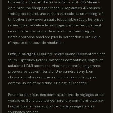
Un exemple concret illustre la logique. « Studio Marée »
doit livrer une campagne réseaux sociaux en 48 heures :
trois spots courts, une version verticale, et un making-of.
Un boîtier Sony avec un autofocus fiable réduit les prises
ratées, donc accélère le montage. Ensuite, l’équipe peut
investir le temps gagné dans le son, souvent négligé.
Cette approche améliore plus la perception « pro » que
n’importe quel saut de résolution.
Enfin, le
budget
s’équilibre mieux quand l’écosystème est
fourni. Optiques tierces, batteries compatibles, cages, et
solutions HDMI abondent. Ainsi, une montée en gamme
progressive devient réaliste. Une caméra Sony bien
choisie agit alors comme un outil de production, pas
comme un objet de vitrine, et c’est là l’essentiel.
Pour aller plus loin, des démonstrations de réglages et de
workflows Sony aident à comprendre comment stabiliser
l’exposition, la mise au point et l’étalonnage sur des
tournages rapides.