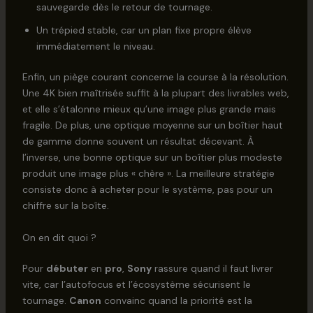
sauvegarde dès le retour de tournage.
Un trépied stable, car un plan fixe propre élève
immédiatement le niveau.
Enfin, un piège courant concerne la course à la résolution.
Une 4K bien maîtrisée suffit à la plupart des livrables web,
et elle s’étalonne mieux qu’une image plus grande mais
fragile. De plus, une optique moyenne sur un boîtier haut
de gamme donne souvent un résultat décevant. À
l’inverse, une bonne optique sur un boîtier plus modeste
produit une image plus « chère ». La meilleure stratégie
consiste donc à acheter pour le système, pas pour un
chiffre sur la boîte.
On en dit quoi ?
Pour
débuter
en
pro
,
Sony
rassure quand il faut livrer
vite, car l’autofocus et l’écosystème sécurisent le
tournage.
Canon
convainc quand la priorité est la