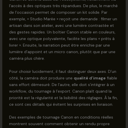
l’accès à des optiques très répandues. De plus, le marché
de l’occasion permet de composer un kit solide. Par
exemple, « Studio Marée » reçoit une demande : filmer un
artisan dans son atelier, avec une lumière contrastée et
des gestes rapides. Un boîtier Canon stable en couleurs,
avec une optique polyvalente, facilite les plans « prêts à
livrer ». Ensuite, la narration peut être enrichie par une
lumière d’appoint et un micro canon, plutôt que par une
caméra plus chère.
Pour choisir lucidement, il faut distinguer deux axes. D’un
côté, la caméra doit produire une
qualité d’image
fiable
sans effort démesuré. De l’autre, elle doit s’intégrer à un
workflow, du tournage à l’export. Canon plaît quand la
priorité est la régularité et la lisibilité des réglages. À la fin,
ce sont ces détails qui évitent les surprises en livraison.
Des exemples de tournage Canon en conditions réelles
montrent souvent comment obtenir un rendu propre