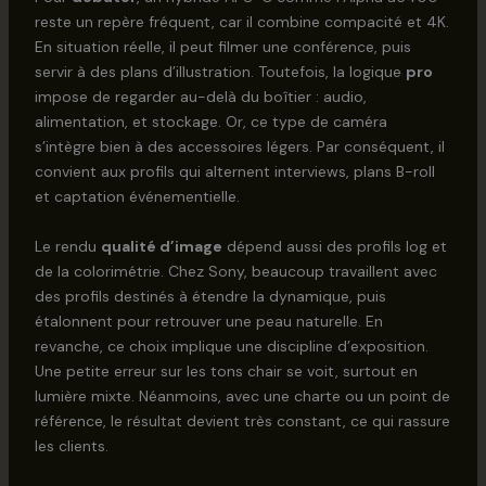
reste un repère fréquent, car il combine compacité et 4K.
En situation réelle, il peut filmer une conférence, puis
servir à des plans d’illustration. Toutefois, la logique
pro
impose de regarder au-delà du boîtier : audio,
alimentation, et stockage. Or, ce type de caméra
s’intègre bien à des accessoires légers. Par conséquent, il
convient aux profils qui alternent interviews, plans B-roll
et captation événementielle.
Le rendu
qualité d’image
dépend aussi des profils log et
de la colorimétrie. Chez Sony, beaucoup travaillent avec
des profils destinés à étendre la dynamique, puis
étalonnent pour retrouver une peau naturelle. En
revanche, ce choix implique une discipline d’exposition.
Une petite erreur sur les tons chair se voit, surtout en
lumière mixte. Néanmoins, avec une charte ou un point de
référence, le résultat devient très constant, ce qui rassure
les clients.