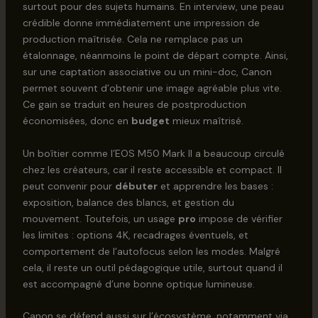
surtout pour des sujets humains. En interview, une peau
crédible donne immédiatement une impression de
production maîtrisée. Cela ne remplace pas un
étalonnage, néanmoins le point de départ compte. Ainsi,
sur une captation associative ou un mini-doc, Canon
permet souvent d’obtenir une image agréable plus vite.
Ce gain se traduit en heures de postproduction
économisées, donc en
budget
mieux maîtrisé.
Un boîtier comme l’EOS M50 Mark II a beaucoup circulé
chez les créateurs, car il reste accessible et compact. Il
peut convenir pour
débuter
et apprendre les bases :
exposition, balance des blancs, et gestion du
mouvement. Toutefois, un usage
pro
impose de vérifier
les limites : options 4K, recadrages éventuels, et
comportement de l’autofocus selon les modes. Malgré
cela, il reste un outil pédagogique utile, surtout quand il
est accompagné d’une bonne optique lumineuse.
Canon se défend aussi sur l’écosystème, notamment via