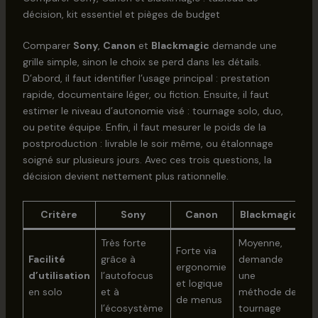
décision, kit essentiel et pièges de budget
Comparer
Sony
,
Canon
et
Blackmagic
demande une
grille simple, sinon le choix se perd dans les détails.
D’abord, il faut identifier l’usage principal : prestation
rapide, documentaire léger, ou fiction. Ensuite, il faut
estimer le niveau d’autonomie visé : tournage solo, duo,
ou petite équipe. Enfin, il faut mesurer le poids de la
postproduction : livrable le soir même, ou étalonnage
soigné sur plusieurs jours. Avec ces trois questions, la
décision devient nettement plus rationnelle.
Critère
Sony
Canon
Blackmagic
Très forte
Moyenne,
Forte via
Facilité
grâce à
demande
ergonomie
d’utilisation
l’autofocus
une
et logique
en solo
et à
méthode de
de menus
l’écosystème
tournage