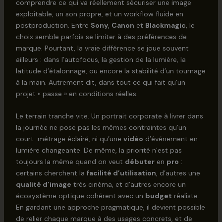
comprendre ce qui va réellement sécuriser une image
exploitable, un son propre, et un workflow fluide en
postproduction. Entre
Sony
,
Canon
et
Blackmagic
, le
choix semble parfois se limiter à des préférences de
marque. Pourtant, la vraie différence se joue souvent
ailleurs : dans l’autofocus, la gestion de la lumière, la
latitude d’étalonnage, ou encore la stabilité d’un tournage
à la main. Autrement dit, dans tout ce qui fait qu’un
projet « passe » en conditions réelles.
Le terrain tranche vite. Un portrait corporate à livrer dans
la journée ne pose pas les mêmes contraintes qu’un
court-métrage éclairé, ni qu’une
vidéo
d’événement en
lumière changeante. De même, la priorité n’est pas
toujours la même quand on veut
débuter
en
pro
:
certains cherchent la
facilité d’utilisation
, d’autres une
qualité d’image
très cinéma, et d’autres encore un
écosystème optique cohérent avec un
budget
réaliste.
En gardant une approche pragmatique, il devient possible
de relier chaque marque à des usages concrets, et de