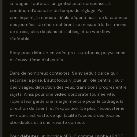
la fatigue. Toutefois, un gimbal peut compenser, à
condition d’accepter du temps de réglage. Par
conséquent, la caméra idéale dépend aussi de la cadence
des journées. Un choix cohérent se mesure à la fin : moins
de stress, plus de plans utilisables, et un workflow
répétable.
Sony pour débuter en vidéo pro : autofocus, polyvalence
et écosystème d’objectifs
Dans de nombreux contextes,
Sony
séduit parce qu’il
sécurise la prise. L’autofocus y joue un rôle central : suivi
des visages, détection des yeux, transitions propres entre
sujets. Ainsi, pour une
vidéo
corporate tournée vite,
l’opérateur garde une marge mentale pour le cadrage, la
direction de talent, et l’exposition. De plus, l’écosystème
E-mount est vaste, ce qui facilite l’accès à des focales
abordables et à une revente correcte.
Pour
débuter
, un hybride APS-C comme l’Alpha a6400