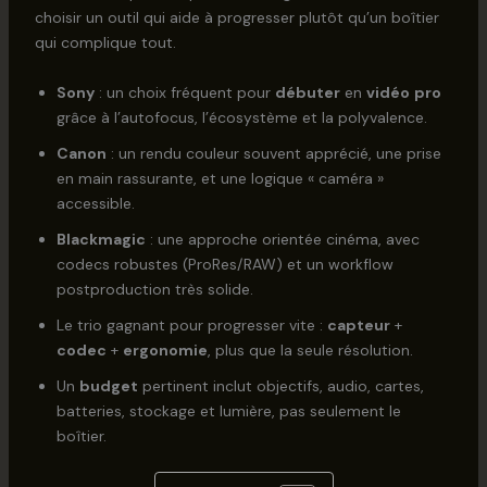
choisir un outil qui aide à progresser plutôt qu’un boîtier
qui complique tout.
Sony
: un choix fréquent pour
débuter
en
vidéo
pro
grâce à l’autofocus, l’écosystème et la polyvalence.
Canon
: un rendu couleur souvent apprécié, une prise
en main rassurante, et une logique « caméra »
accessible.
Blackmagic
: une approche orientée cinéma, avec
codecs robustes (ProRes/RAW) et un workflow
postproduction très solide.
Le trio gagnant pour progresser vite :
capteur
+
codec
+
ergonomie
, plus que la seule résolution.
Un
budget
pertinent inclut objectifs, audio, cartes,
batteries, stockage et lumière, pas seulement le
boîtier.