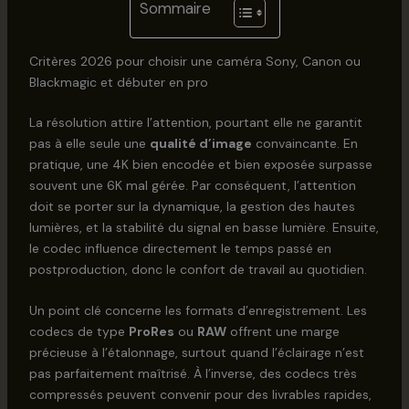
Sommaire
Critères 2026 pour choisir une caméra Sony, Canon ou
Blackmagic et débuter en pro
La résolution attire l’attention, pourtant elle ne garantit
pas à elle seule une
qualité d’image
convaincante. En
pratique, une 4K bien encodée et bien exposée surpasse
souvent une 6K mal gérée. Par conséquent, l’attention
doit se porter sur la dynamique, la gestion des hautes
lumières, et la stabilité du signal en basse lumière. Ensuite,
le codec influence directement le temps passé en
postproduction, donc le confort de travail au quotidien.
Un point clé concerne les formats d’enregistrement. Les
codecs de type
ProRes
ou
RAW
offrent une marge
précieuse à l’étalonnage, surtout quand l’éclairage n’est
pas parfaitement maîtrisé. À l’inverse, des codecs très
compressés peuvent convenir pour des livrables rapides,