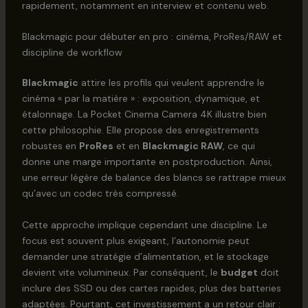
rapidement, notamment en interview et contenu web.
Blackmagic pour débuter en pro : cinéma, ProRes/RAW et
discipline de workflow
Blackmagic
attire les profils qui veulent apprendre le
cinéma « par la matière » : exposition, dynamique, et
étalonnage. La Pocket Cinema Camera 4K illustre bien
cette philosophie. Elle propose des enregistrements
robustes en
ProRes
et en
Blackmagic RAW
, ce qui
donne une marge importante en postproduction. Ainsi,
une erreur légère de balance des blancs se rattrape mieux
qu’avec un codec très compressé.
Cette approche implique cependant une discipline. Le
focus est souvent plus exigeant, l’autonomie peut
demander une stratégie d’alimentation, et le stockage
devient vite volumineux. Par conséquent, le
budget
doit
inclure des SSD ou des cartes rapides, plus des batteries
adaptées. Pourtant, cet investissement a un retour clair :