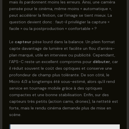
mais ils pardonnent moins les erreurs. Ainsi, une caméra
pensée pour le cinéma, même moins « automatique »,
peut accélérer la finition, car l’image se tient mieux. La
question devient donc : faut-il privilégier la capture «
facile » ou la postproduction « confortable » ?
Le
capteur
pèse lourd dans la balance. Un plein format
capte davantage de lumière et facilite un flou d’arrière-
plan marqué, utile en interview ou publicité. Cependant,
l’APS-C reste un excellent compromis pour
débuter
, car
il réduit souvent le coût des optiques et conserve une
profondeur de champ plus tolérante. De son côté, le
Micro 4/3 a longtemps été sous-estimé, alors qu’il rend
service en tournage mobile grâce à des optiques
compactes et une bonne stabilisation. Enfin, sur des
capteurs très petits (action cams, drones), la netteté est
forte, mais le rendu cinéma demande plus de mise en
scène.