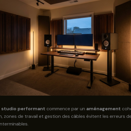
 studio performant
commence par un
aménagement
cohé
n, zones de travail et gestion des câbles évitent les erreurs de
interminables.