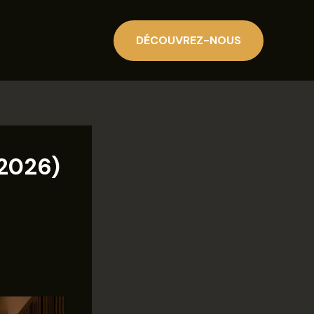
DÉCOUVREZ-NOUS
(2026)