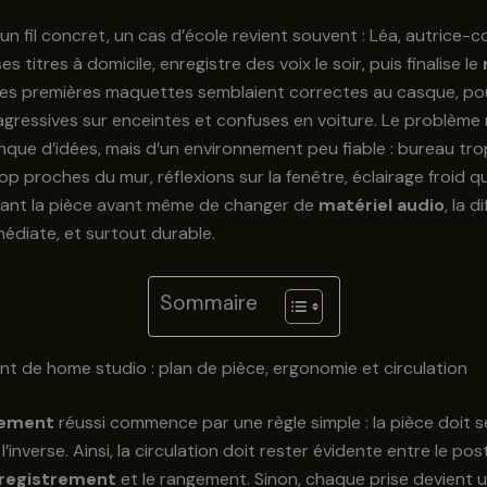
un fil concret, un cas d’école revient souvent : Léa, autrice-
es titres à domicile, enregistre des voix le soir, puis finalise le
es premières maquettes semblaient correctes au casque, pou
gressives sur enceintes et confuses en voiture. Le problème 
que d’idées, mais d’un environnement peu fiable : bureau trop
p proches du mur, réflexions sur la fenêtre, éclairage froid qui
stant la pièce avant même de changer de
matériel audio
, la 
édiate, et surtout durable.
Sommaire
 de home studio : plan de pièce, ergonomie et circulation
ement
réussi commence par une règle simple : la pièce doit se
l’inverse. Ainsi, la circulation doit rester évidente entre le post
registrement
et le rangement. Sinon, chaque prise devient u