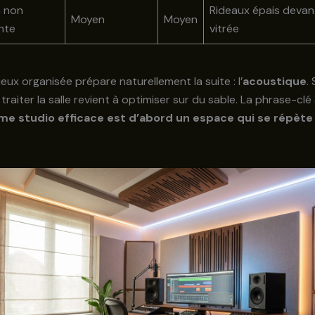
n non
Rideaux épais devan
Moyen
Moyen
nte
vitrée
eux organisée prépare naturellement la suite : l’
acoustique
.
traiter la salle revient à optimiser sur du sable. La phrase-clé
me studio efficace est d’abord un espace qui se répète