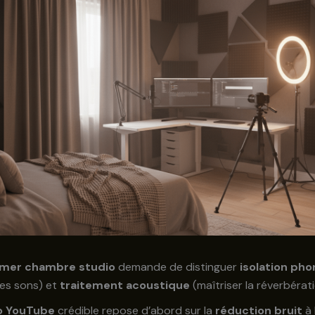
rmer chambre studio
demande de distinguer
isolation pho
les sons) et
traitement acoustique
(maîtriser la réverbérati
o YouTube
crédible repose d’abord sur la
réduction bruit
à 