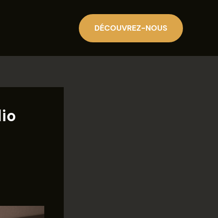
DÉCOUVREZ-NOUS
io