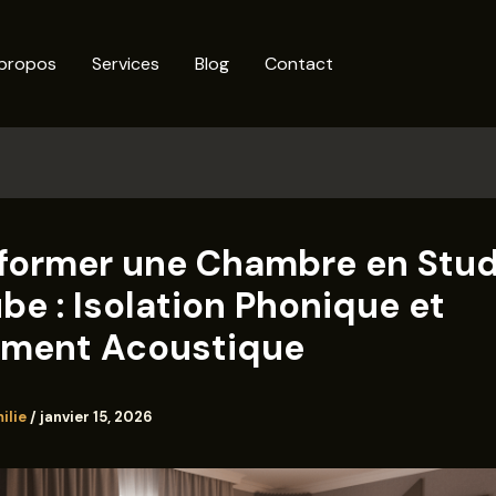
propos
Services
Blog
Contact
former une Chambre en Stud
be : Isolation Phonique et
ement Acoustique
ilie
/
janvier 15, 2026