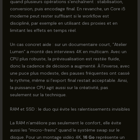
quand plusieurs opérations s’enchaînent : stabilisation,
conversion, puis encodage final. En revanche, un Core i5
moderne peut rester suffisant si le workflow est
discipliné, par exemple en utilisant des proxies et en
limitant les effets en temps réel.
Un cas concret aide : sur un documentaire court, “Atelier
Lumen” a monté des interviews 4K en multicam. Avec un
CPU plus robuste, la prévisualisation est restée fluide,
donc la cadence de décision a augmenté. À l’inverse, avec
une puce plus modeste, des pauses fréquentes ont cassé
le rythme, même si l’export final restait acceptable. Ainsi,
la puissance CPU agit aussi sur la créativité, pas
seulement sur la technique.
RAM et SSD : le duo qui évite les ralentissements invisibles
La RAM n’améliore pas seulement le confort, elle évite
aussi les “micro-freins” quand le système swap sur le
disque. Pour un montage vidéo 4K,
16 Go
représente un