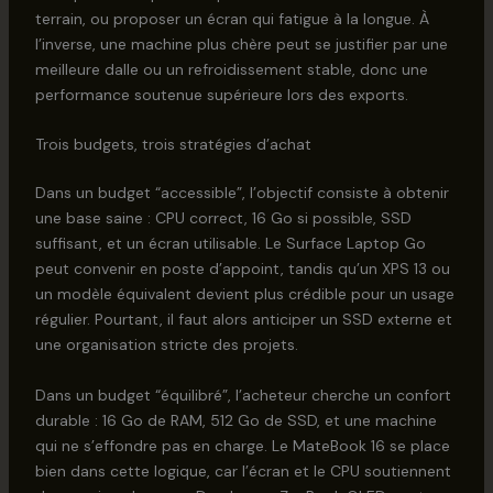
terrain, ou proposer un écran qui fatigue à la longue. À
l’inverse, une machine plus chère peut se justifier par une
meilleure dalle ou un refroidissement stable, donc une
performance soutenue supérieure lors des exports.
Trois budgets, trois stratégies d’achat
Dans un budget “accessible”, l’objectif consiste à obtenir
une base saine : CPU correct, 16 Go si possible, SSD
suffisant, et un écran utilisable. Le Surface Laptop Go
peut convenir en poste d’appoint, tandis qu’un XPS 13 ou
un modèle équivalent devient plus crédible pour un usage
régulier. Pourtant, il faut alors anticiper un SSD externe et
une organisation stricte des projets.
Dans un budget “équilibré”, l’acheteur cherche un confort
durable : 16 Go de RAM, 512 Go de SSD, et une machine
qui ne s’effondre pas en charge. Le MateBook 16 se place
bien dans cette logique, car l’écran et le CPU soutiennent