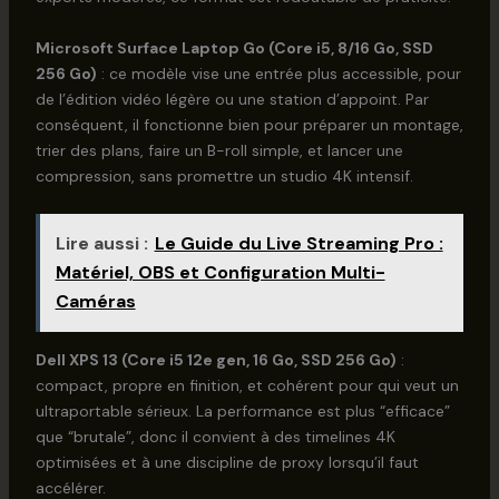
Microsoft Surface Laptop Go (Core i5, 8/16 Go, SSD
256 Go)
: ce modèle vise une entrée plus accessible, pour
de l’édition vidéo légère ou une station d’appoint. Par
conséquent, il fonctionne bien pour préparer un montage,
trier des plans, faire un B-roll simple, et lancer une
compression, sans promettre un studio 4K intensif.
Lire aussi :
Le Guide du Live Streaming Pro :
Matériel, OBS et Configuration Multi-
Caméras
Dell XPS 13 (Core i5 12e gen, 16 Go, SSD 256 Go)
:
compact, propre en finition, et cohérent pour qui veut un
ultraportable sérieux. La performance est plus “efficace”
que “brutale”, donc il convient à des timelines 4K
optimisées et à une discipline de proxy lorsqu’il faut
accélérer.