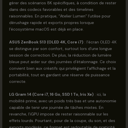
gérer des scénarios 8K spécifiques, à condition de rester
dans des codecs favorables et des timelines
raisonnables. En pratique, “Atelier Lumen” l’utilise pour
dérushage rapide et exports propres lorsque
l’écosystème macOS est déjà en place.
ASUS ZenBook S13 (OLED 4K, Core i7)
: l’écran OLED 4K
se distingue par son confort, surtout lors d’une longue
session de correction. De plus, la réduction de lumière
bleue peut aider sur des journées d’étalonnage. Ce choix
convient bien aux créatifs qui privilégient l’affichage et la
portabilité, tout en gardant une réserve de puissance
correcte.
LG Gram 14 (Core i7, 16 Go, SSD 1 To, Iris Xe)
: ici, la
mobilité prime, avec un poids très bas et une autonomie
capable de tenir une journée de tâches mixtes. En
revanche, l’iGPU impose de rester raisonnable sur les
effets lourds. Pourtant, pour de la coupe, du son, et des
exports modérés, ce format est redoutable de praticité.