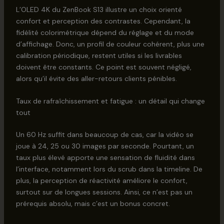
L’OLED 4K du ZenBook S13 illustre un choix orienté
confort et perception des contrastes. Cependant, la
fidélité colorimétrique dépend du réglage et du mode
d’affichage. Donc, un profil de couleur cohérent, plus une
calibration périodique, restent utiles si les livrables
doivent être constants. Ce point est souvent négligé,
alors qu’il évite des aller-retours clients pénibles.
Taux de rafraîchissement et fatigue : un détail qui change
tout
Un 60 Hz suffit dans beaucoup de cas, car la vidéo se
joue à 24, 25 ou 30 images par seconde. Pourtant, un
taux plus élevé apporte une sensation de fluidité dans
l’interface, notamment lors du scrub dans la timeline. De
plus, la perception de réactivité améliore le confort,
surtout sur de longues sessions. Ainsi, ce n’est pas un
prérequis absolu, mais c’est un bonus concret.