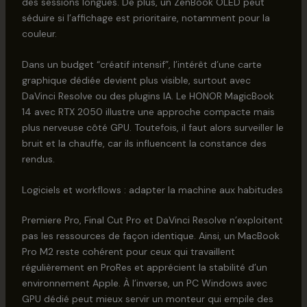
des sessions longues. De plus, un ZenBook OLED peut
séduire si l’affichage est prioritaire, notamment pour la
couleur.
Dans un budget “créatif intensif”, l’intérêt d’une carte
graphique dédiée devient plus visible, surtout avec
DaVinci Resolve ou des plugins IA. Le HONOR MagicBook
14 avec RTX 2050 illustre une approche compacte mais
plus nerveuse côté GPU. Toutefois, il faut alors surveiller le
bruit et la chauffe, car ils influencent la constance des
rendus.
Logiciels et workflows : adapter la machine aux habitudes
Premiere Pro, Final Cut Pro et DaVinci Resolve n’exploitent
pas les ressources de façon identique. Ainsi, un MacBook
Pro M2 reste cohérent pour ceux qui travaillent
régulièrement en ProRes et apprécient la stabilité d’un
environnement Apple. À l’inverse, un PC Windows avec
GPU dédié peut mieux servir un monteur qui empile des