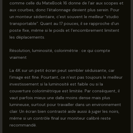
comme celle du MateBook 16 donne de l’air aux scopes et
aux courbes, donc l’étalonnage devient plus serein. Pour
un monteur sédentaire, c’est souvent le meilleur “studio
transportable”. Quant au 17 pouces, il se rapproche d’un
poste fixe, même si le poids et l’encombrement limitent
les déplacements.
Résolution, luminosité, colorimétrie : ce qui compte
vraiment
La 4K sur un petit écran peut sembler séduisante, car
l’image est fine. Pourtant, ce n’est pas toujours le meilleur
investissement si la luminosité est faible ou si la
couverture colorimétrique est limitée. Par conséquent, il
vaut parfois mieux une dalle moins dense mais plus
lumineuse, surtout pour travailler dans un environnement
clair. Un écran bien contrasté aide aussi à juger les noirs,
même si un contrôle final sur moniteur calibré reste
recommandé.