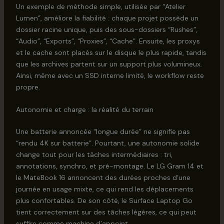
Un exemple de méthode simple, utilisée par “Atelier
Lumen”, améliore la fiabilité : chaque projet possède un
dossier racine unique, puis des sous-dossiers “Rushes”,
“Audio”, “Exports”, “Proxies”, “Cache”. Ensuite, les proxys
et le cache sont placés sur le disque le plus rapide, tandis
que les archives partent sur un support plus volumineux.
Ainsi, même avec un SSD interne limité, le workflow reste
propre.
Autonomie et charge : la réalité du terrain
Une batterie annoncée “longue durée” ne signifie pas
“rendu 4K sur batterie”. Pourtant, une autonomie solide
change tout pour les tâches intermédiaires : tri,
annotations, synchro, et pré-montage. Le LG Gram 14 et
le MateBook 16 annoncent des durées proches d’une
journée en usage mixte, ce qui rend les déplacements
plus confortables. De son côté, le Surface Laptop Go
tient correctement sur des tâches légères, ce qui peut
suffire comme machine d’appoint.