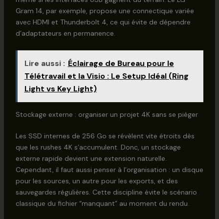
Gram 14, par exemple, propose une connectique variée
avec HDMI et Thunderbolt 4, ce qui évite de dépendre
d’adaptateurs en permanence.
Lire aussi :
Éclairage de Bureau pour le
Télétravail et la Visio : Le Setup Idéal (Ring
Light vs Key Light)
Stockage externe : organiser un projet 4K sans se piéger
Les SSD internes de 256 Go se révèlent vite étroits dès
que les rushes 4K s’accumulent. Donc, un stockage
externe rapide devient une extension naturelle.
Cependant, il faut aussi penser à l’organisation : un disque
pour les sources, un autre pour les exports, et des
sauvegardes régulières. Cette discipline évite le scénario
classique du fichier “manquant” au moment du rendu.