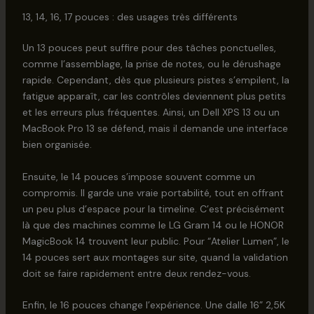
13, 14, 16, 17 pouces : des usages très différents
Un 13 pouces peut suffire pour des tâches ponctuelles,
comme l’assemblage, la prise de notes, ou le dérushage
rapide. Cependant, dès que plusieurs pistes s’empilent, la
fatigue apparaît, car les contrôles deviennent plus petits
et les erreurs plus fréquentes. Ainsi, un Dell XPS 13 ou un
MacBook Pro 13 se défend, mais il demande une interface
bien organisée.
Ensuite, le 14 pouces s’impose souvent comme un
compromis. Il garde une vraie portabilité, tout en offrant
un peu plus d’espace pour la timeline. C’est précisément
là que des machines comme le LG Gram 14 ou le HONOR
MagicBook 14 trouvent leur public. Pour “Atelier Lumen”, le
14 pouces sert aux montages sur site, quand la validation
doit se faire rapidement entre deux rendez-vous.
Enfin, le 16 pouces change l’expérience. Une dalle 16” 2,5K