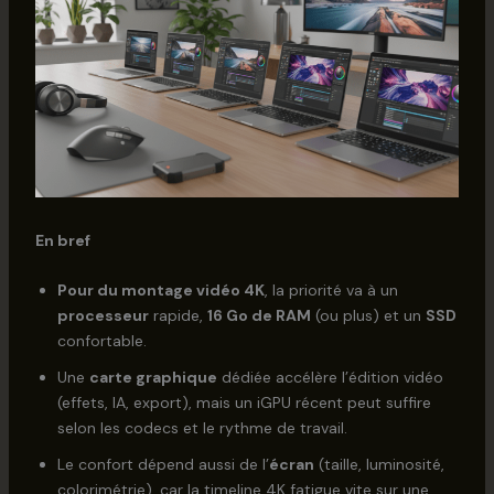
En bref
Pour du montage vidéo 4K
, la priorité va à un
processeur
rapide,
16 Go de RAM
(ou plus) et un
SSD
confortable.
Une
carte graphique
dédiée accélère l’édition vidéo
(effets, IA, export), mais un iGPU récent peut suffire
selon les codecs et le rythme de travail.
Le confort dépend aussi de l’
écran
(taille, luminosité,
colorimétrie), car la timeline 4K fatigue vite sur une