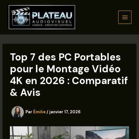
Aller
au
contenu
Top 7 des PC Portables
pour le Montage Vidéo
4K en 2026 : Comparatif
& Avis
Par
Émilie
/
janvier 17, 2026