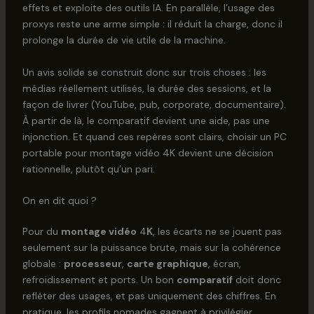
effets et exploite des outils IA. En parallèle, l’usage des
proxys reste une arme simple : il réduit la charge, donc il
prolonge la durée de vie utile de la machine.
Un avis solide se construit donc sur trois choses : les
médias réellement utilisés, la durée des sessions, et la
façon de livrer (YouTube, pub, corporate, documentaire).
À partir de là, le comparatif devient une aide, pas une
injonction. Et quand ces repères sont clairs, choisir un PC
portable pour montage vidéo 4K devient une décision
rationnelle, plutôt qu’un pari.
On en dit quoi ?
Pour du
montage vidéo
4
K
, les écarts ne se jouent pas
seulement sur la puissance brute, mais sur la cohérence
globale :
processeur
,
carte graphique
, écran,
refroidissement et ports. Un bon
comparatif
doit donc
refléter des usages, et pas uniquement des chiffres. En
pratique, les profils nomades gagnent à privilégier