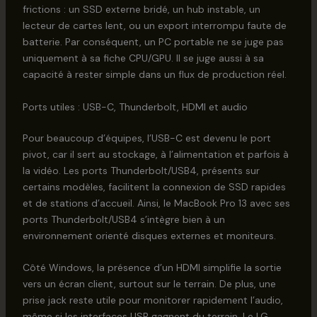
frictions : un SSD externe bridé, un hub instable, un
lecteur de cartes lent, ou un export interrompu faute de
batterie. Par conséquent, un PC portable ne se juge pas
uniquement à sa fiche CPU/GPU. Il se juge aussi à sa
capacité à rester simple dans un flux de production réel.
Ports utiles : USB-C, Thunderbolt, HDMI et audio
Pour beaucoup d’équipes, l’USB-C est devenu le port
pivot, car il sert au stockage, à l’alimentation et parfois à
la vidéo. Les ports Thunderbolt/USB4, présents sur
certains modèles, facilitent la connexion de SSD rapides
et de stations d’accueil. Ainsi, le MacBook Pro 13 avec ses
ports Thunderbolt/USB4 s’intègre bien à un
environnement orienté disques externes et moniteurs.
Côté Windows, la présence d’un HDMI simplifie la sortie
vers un écran client, surtout sur le terrain. De plus, une
prise jack reste utile pour monitorer rapidement l’audio,
même si les interfaces USB gagnent du terrain. Le LG