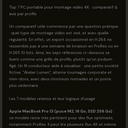
Top 7 PC portable pour montage vidéo 4K : comparatif &
avis par profils
Un comparatif utile commence par une question pratique
: quel type de montage vidéo est visé, et avec quelle
régularité. En effet, un export occasionnel en H.264 ne
ressemble pas à une semaine de livraison en ProRes ou en
H.265 10 bits. Ainsi, les sept références ci-dessous se
lisent comme une grille de profils, plutôt qu’un podium
figé. Un fil conducteur aide à visualiser : une petite société
fictive, “Atelier Lumen”, alterne tournages corporate et
mini-docs, avec deux monteurs nomades et un poste
plus sédentaire.
Les 7 modèles retenus et leur logique d’usage
Apple MacBook Pro 13 (puce M2, 16 Go, SSD 256 Go)
:
ce modèle reste très pertinent pour des flux optimisés,
notamment ProRes. Il peut lire plusieurs flux 4K et même