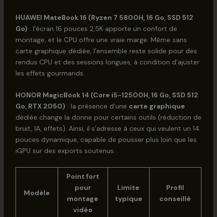
HUAWEI MateBook 16 (Ryzen 7 5800H, 16 Go, SSD 512
Go)
: l’écran 16 pouces 2,5K apporte un confort de
montage, et le CPU offre une vraie marge. Même sans
carte graphique dédiée, l’ensemble reste solide pour des
rendus CPU et des sessions longues, à condition d’ajuster
les effets gourmands.
HONOR MagicBook 14 (Core i5-12500H, 16 Go, SSD 512
Go, RTX 2050)
: la présence d’une
carte graphique
dédiée change la donne pour certains outils (réduction de
bruit, IA, effets). Ainsi, il s’adresse à ceux qui veulent un 14
pouces dynamique, capable de pousser plus loin que les
iGPU sur des exports soutenus.
Point fort
pour
Limite
Profil
Modèle
montage
typique
conseillé
vidéo