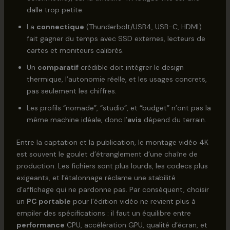
dalle trop petite.
La
connectique
(Thunderbolt/USB4, USB-C, HDMI)
fait gagner du temps avec SSD externes, lecteurs de
cartes et moniteurs calibrés.
Un
comparatif
crédible doit intégrer le design
thermique, l’autonomie réelle, et les usages concrets,
pas seulement les chiffres.
Les profils “nomade”, “studio”, et “budget” n’ont pas la
même machine idéale, donc l’
avis
dépend du terrain.
Entre la captation et la publication, le montage vidéo 4K
est souvent le goulet d’étranglement d’une chaîne de
production. Les fichiers sont plus lourds, les codecs plus
exigeants, et l’étalonnage réclame une stabilité
d’affichage qui ne pardonne pas. Par conséquent, choisir
un
PC portable
pour l’édition vidéo ne revient plus à
empiler des spécifications : il faut un équilibre entre
performance
CPU, accélération GPU, qualité d’écran, et