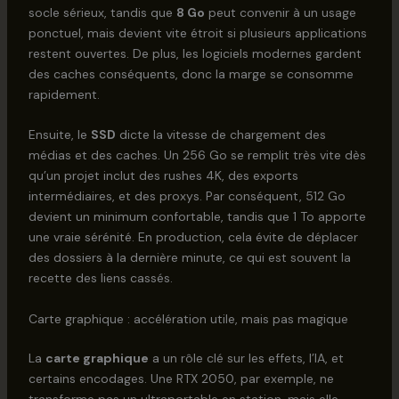
socle sérieux, tandis que
8 Go
peut convenir à un usage
ponctuel, mais devient vite étroit si plusieurs applications
restent ouvertes. De plus, les logiciels modernes gardent
des caches conséquents, donc la marge se consomme
rapidement.
Ensuite, le
SSD
dicte la vitesse de chargement des
médias et des caches. Un 256 Go se remplit très vite dès
qu’un projet inclut des rushes 4K, des exports
intermédiaires, et des proxys. Par conséquent, 512 Go
devient un minimum confortable, tandis que 1 To apporte
une vraie sérénité. En production, cela évite de déplacer
des dossiers à la dernière minute, ce qui est souvent la
recette des liens cassés.
Carte graphique : accélération utile, mais pas magique
La
carte graphique
a un rôle clé sur les effets, l’IA, et
certains encodages. Une RTX 2050, par exemple, ne
transforme pas un ultraportable en station, mais elle